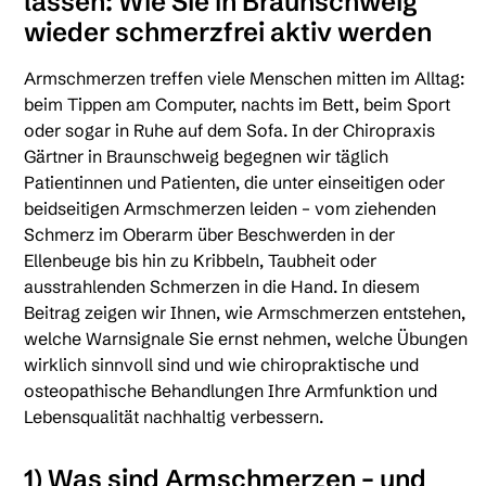
lassen: Wie Sie in Braunschweig
wieder schmerzfrei aktiv werden
Armschmerzen treffen viele Menschen mitten im Alltag:
beim Tippen am Computer, nachts im Bett, beim Sport
oder sogar in Ruhe auf dem Sofa. In der Chiropraxis
Gärtner in Braunschweig begegnen wir täglich
Patientinnen und Patienten, die unter einseitigen oder
beidseitigen Armschmerzen leiden – vom ziehenden
Schmerz im Oberarm über Beschwerden in der
Ellenbeuge bis hin zu Kribbeln, Taubheit oder
ausstrahlenden Schmerzen in die Hand. In diesem
Beitrag zeigen wir Ihnen, wie Armschmerzen entstehen,
welche Warnsignale Sie ernst nehmen, welche Übungen
wirklich sinnvoll sind und wie chiropraktische und
osteopathische Behandlungen Ihre Armfunktion und
Lebensqualität nachhaltig verbessern.
1) Was sind Armschmerzen – und