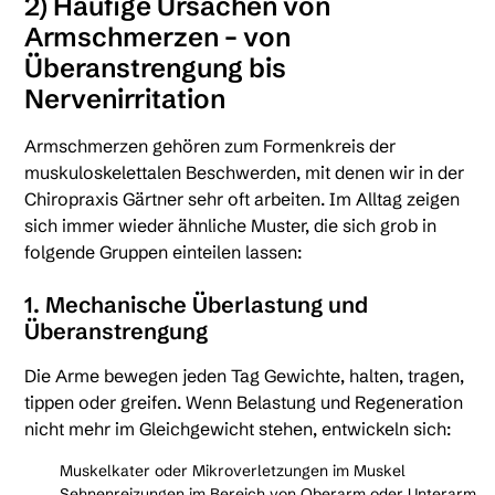
2) Häufige Ursachen von
Armschmerzen – von
Überanstrengung bis
Nervenirritation
Armschmerzen gehören zum Formenkreis der
muskuloskelettalen Beschwerden, mit denen wir in der
Chiropraxis Gärtner sehr oft arbeiten. Im Alltag zeigen
sich immer wieder ähnliche Muster, die sich grob in
folgende Gruppen einteilen lassen:
1. Mechanische Überlastung und
Überanstrengung
Die Arme bewegen jeden Tag Gewichte, halten, tragen,
tippen oder greifen. Wenn Belastung und Regeneration
nicht mehr im Gleichgewicht stehen, entwickeln sich:
Muskelkater oder Mikroverletzungen im Muskel
Sehnenreizungen im Bereich von Oberarm oder Unterarm