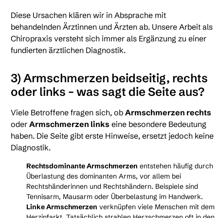
Diese Ursachen klären wir in Absprache mit
behandelnden Ärztinnen und Ärzten ab. Unsere Arbeit als
Chiropraxis versteht sich immer als Ergänzung zu einer
fundierten ärztlichen Diagnostik.
3) Armschmerzen beidseitig, rechts
oder links – was sagt die Seite aus?
Viele Betroffene fragen sich, ob
Armschmerzen rechts
oder
Armschmerzen links
eine besondere Bedeutung
haben. Die Seite gibt erste Hinweise, ersetzt jedoch keine
Diagnostik.
Rechtsdominante Armschmerzen
entstehen häufig durch
Überlastung des dominanten Arms, vor allem bei
Rechtshänderinnen und Rechtshändern. Beispiele sind
Tennisarm, Mausarm oder Überbelastung im Handwerk.
Linke Armschmerzen
verknüpfen viele Menschen mit dem
Herzinfarkt. Tatsächlich strahlen Herzschmerzen oft in den