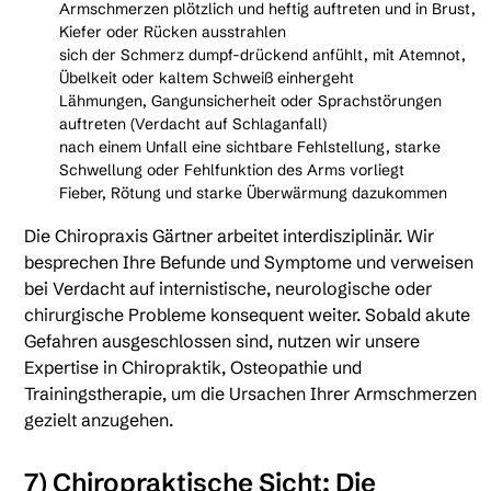
Armschmerzen plötzlich und heftig auftreten und in Brust,
Kiefer oder Rücken ausstrahlen
sich der Schmerz dumpf-drückend anfühlt, mit Atemnot,
Übelkeit oder kaltem Schweiß einhergeht
Lähmungen, Gangunsicherheit oder Sprachstörungen
auftreten (Verdacht auf Schlaganfall)
nach einem Unfall eine sichtbare Fehlstellung, starke
Schwellung oder Fehlfunktion des Arms vorliegt
Fieber, Rötung und starke Überwärmung dazukommen
Die Chiropraxis Gärtner arbeitet interdisziplinär. Wir
besprechen Ihre Befunde und Symptome und verweisen
bei Verdacht auf internistische, neurologische oder
chirurgische Probleme konsequent weiter. Sobald akute
Gefahren ausgeschlossen sind, nutzen wir unsere
Expertise in Chiropraktik, Osteopathie und
Trainingstherapie, um die Ursachen Ihrer Armschmerzen
gezielt anzugehen.
7) Chiropraktische Sicht: Die