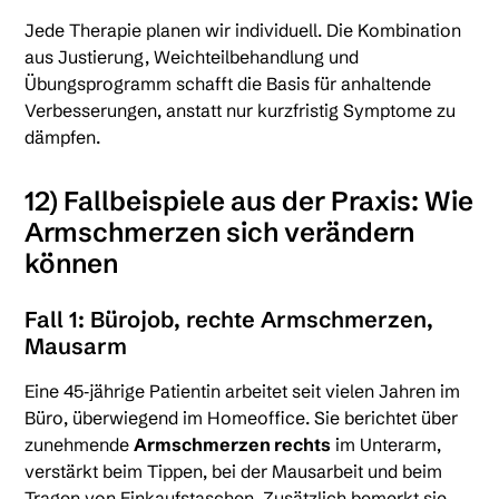
Jede Therapie planen wir individuell. Die Kombination
aus Justierung, Weichteilbehandlung und
Übungsprogramm schafft die Basis für anhaltende
Verbesserungen, anstatt nur kurzfristig Symptome zu
dämpfen.
12) Fallbeispiele aus der Praxis: Wie
Armschmerzen sich verändern
können
Fall 1: Bürojob, rechte Armschmerzen,
Mausarm
Eine 45‑jährige Patientin arbeitet seit vielen Jahren im
Büro, überwiegend im Homeoffice. Sie berichtet über
zunehmende
Armschmerzen rechts
im Unterarm,
verstärkt beim Tippen, bei der Mausarbeit und beim
Tragen von Einkaufstaschen. Zusätzlich bemerkt sie