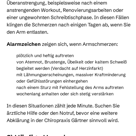
Überanstrengung, beispielsweise nach einem
anstrengenden Workout, Renovierungsarbeiten oder
einer ungewohnten Schreibtischphase. In diesen Fällen
klingen die Schmerzen nach einigen Tagen ab, wenn Sie
den Arm entlasten.
Alarmzeichen
zeigen sich, wenn Armschmerzen:
plötzlich und heftig auftreten
von Atemnot, Brustenge, Übelkeit oder kaltem Schweiß
begleitet werden (Verdacht auf Herzinfarkt)
mit Lähmungserscheinungen, massiver Kraftminderung
oder Gefühlsstörungen einhergehen
nach einem Sturz mit Fehlstellung des Arms auftreten
wochenlang anhalten oder sich stetig verstärken
In diesen Situationen zählt jede Minute. Suchen Sie
ärztliche Hilfe oder den Notruf, bevor eine weitere
Abklärung in der Chiropraxis Gärtner sinnvoll wird.