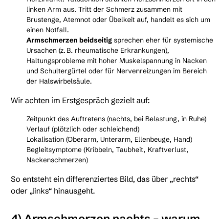
linken Arm aus. Tritt der Schmerz zusammen mit
Brustenge, Atemnot oder Übelkeit auf, handelt es sich um
einen Notfall.
Armschmerzen beidseitig
sprechen eher für systemische
Ursachen (z. B. rheumatische Erkrankungen),
Haltungsprobleme mit hoher Muskelspannung in Nacken
und Schultergürtel oder für Nervenreizungen im Bereich
der Halswirbelsäule.
Wir achten im Erstgespräch gezielt auf:
Zeitpunkt des Auftretens (nachts, bei Belastung, in Ruhe)
Verlauf (plötzlich oder schleichend)
Lokalisation (Oberarm, Unterarm, Ellenbeuge, Hand)
Begleitsymptome (Kribbeln, Taubheit, Kraftverlust,
Nackenschmerzen)
So entsteht ein differenziertes Bild, das über „rechts“
oder „links“ hinausgeht.
4) Armschmerzen nachts – warum