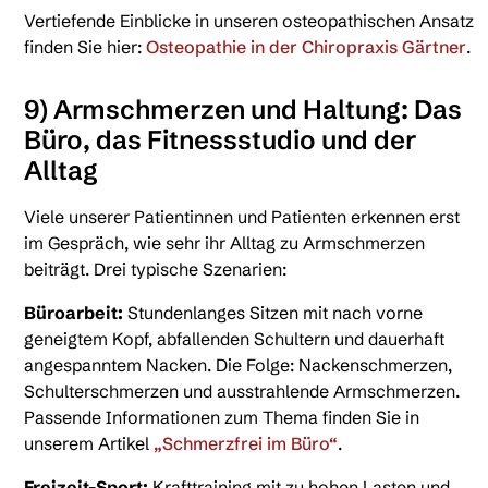
Vertiefende Einblicke in unseren osteopathischen Ansatz
finden Sie hier:
Osteopathie in der Chiropraxis Gärtner
.
9) Armschmerzen und Haltung: Das
Büro, das Fitnessstudio und der
Alltag
Viele unserer Patientinnen und Patienten erkennen erst
im Gespräch, wie sehr ihr Alltag zu Armschmerzen
beiträgt. Drei typische Szenarien:
Büroarbeit:
Stundenlanges Sitzen mit nach vorne
geneigtem Kopf, abfallenden Schultern und dauerhaft
angespanntem Nacken. Die Folge: Nackenschmerzen,
Schulterschmerzen und ausstrahlende Armschmerzen.
Passende Informationen zum Thema finden Sie in
unserem Artikel
„Schmerzfrei im Büro“
.
Freizeit-Sport:
Krafttraining mit zu hohen Lasten und