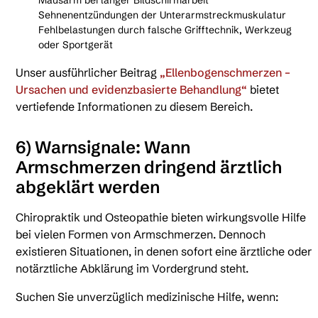
Mausarm bei langer Bildschirmarbeit
Sehnenentzündungen der Unterarmstreckmuskulatur
Fehlbelastungen durch falsche Grifftechnik, Werkzeug
oder Sportgerät
Unser ausführlicher Beitrag
„Ellenbogenschmerzen –
Ursachen und evidenzbasierte Behandlung“
bietet
vertiefende Informationen zu diesem Bereich.
6) Warnsignale: Wann
Armschmerzen dringend ärztlich
abgeklärt werden
Chiropraktik und Osteopathie bieten wirkungsvolle Hilfe
bei vielen Formen von Armschmerzen. Dennoch
existieren Situationen, in denen sofort eine ärztliche oder
notärztliche Abklärung im Vordergrund steht.
Suchen Sie unverzüglich medizinische Hilfe, wenn: