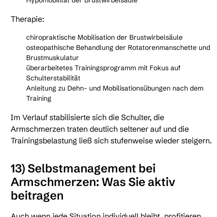
Hypomobilität der Brustwirbelsäule
Therapie:
chiropraktische Mobilisation der Brustwirbelsäule
osteopathische Behandlung der Rotatorenmanschette und
Brustmuskulatur
überarbeitetes Trainingsprogramm mit Fokus auf
Schulterstabilität
Anleitung zu Dehn- und Mobilisationsübungen nach dem
Training
Im Verlauf stabilisierte sich die Schulter, die
Armschmerzen traten deutlich seltener auf und die
Trainingsbelastung ließ sich stufenweise wieder steigern.
13) Selbstmanagement bei
Armschmerzen: Was Sie aktiv
beitragen
Auch wenn jede Situation individuell bleibt, profitieren