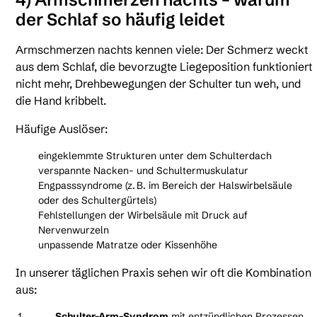
der Schlaf so häufig leidet
Armschmerzen nachts kennen viele: Der Schmerz weckt
aus dem Schlaf, die bevorzugte Liegeposition funktioniert
nicht mehr, Drehbewegungen der Schulter tun weh, und
die Hand kribbelt.
Häufige Auslöser:
eingeklemmte Strukturen unter dem Schulterdach
verspannte Nacken- und Schultermuskulatur
Engpasssyndrome (z. B. im Bereich der Halswirbelsäule
oder des Schultergürtels)
Fehlstellungen der Wirbelsäule mit Druck auf
Nervenwurzeln
unpassende Matratze oder Kissenhöhe
In unserer täglichen Praxis sehen wir oft die Kombination
aus:
Schulter-Arm-Syndrom
mit entzündlichen Prozessen