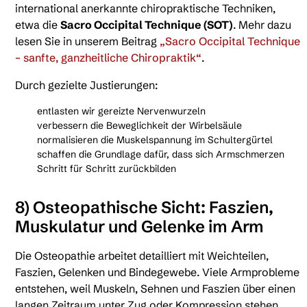
international anerkannte chiropraktische Techniken,
etwa die
Sacro Occipital Technique (SOT)
. Mehr dazu
lesen Sie in unserem Beitrag
„Sacro Occipital Technique
– sanfte, ganzheitliche Chiropraktik“
.
Durch gezielte Justierungen:
entlasten wir gereizte Nervenwurzeln
verbessern die Beweglichkeit der Wirbelsäule
normalisieren die Muskelspannung im Schultergürtel
schaffen die Grundlage dafür, dass sich Armschmerzen
Schritt für Schritt zurückbilden
8) Osteopathische Sicht: Faszien,
Muskulatur und Gelenke im Arm
Die Osteopathie arbeitet detailliert mit Weichteilen,
Faszien, Gelenken und Bindegewebe. Viele Armprobleme
entstehen, weil Muskeln, Sehnen und Faszien über einen
langen Zeitraum unter Zug oder Kompression stehen.