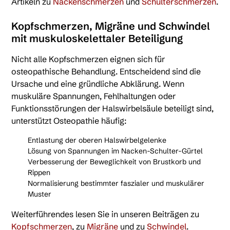
Artikeln zu
Nackenschmerzen
und
Schulterschmerzen
.
Kopfschmerzen, Migräne und Schwindel
mit muskuloskelettaler Beteiligung
Nicht alle Kopfschmerzen eignen sich für
osteopathische Behandlung. Entscheidend sind die
Ursache und eine gründliche Abklärung. Wenn
muskuläre Spannungen, Fehlhaltungen oder
Funktionsstörungen der Halswirbelsäule beteiligt sind,
unterstützt Osteopathie häufig:
Entlastung der oberen Halswirbelgelenke
Lösung von Spannungen im Nacken-Schulter-Gürtel
Verbesserung der Beweglichkeit von Brustkorb und
Rippen
Normalisierung bestimmter faszialer und muskulärer
Muster
Weiterführendes lesen Sie in unseren Beiträgen zu
Kopfschmerzen
, zu
Migräne
und zu
Schwindel
.