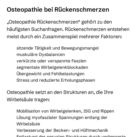
Osteopathie bei Rückenschmerzen
„Osteopathie Rückenschmerzen“ gehört zu den
häufigsten Suchanfragen. Rückenschmerzen entstehen
meist durch ein Zusammenspiel mehrerer Faktoren:
sitzende Tätigkeit und Bewegungsmangel
muskuläre Dysbalancen
verkürzte oder verspannte Faszien
segmentale Wirbelgelenkblockaden
Übergewicht und Fehlbelastungen
Stress und reduzierte Erholungsphasen
Osteopathie setzt an den Strukturen an, die Ihre
Wirbelsäule tragen:
Mobilisation von Wirbelgelenken, ISG und Rippen
Lösung myofaszialer Spannungen entlang der
Wirbelsäule
Verbesserung der Becken- und Hüftmechanik
Entlastung der nervalen Strukturen durch verbesserte