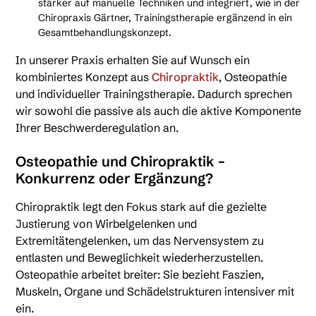
stärker auf manuelle Techniken und integriert, wie in der
Chiropraxis Gärtner, Trainingstherapie ergänzend in ein
Gesamtbehandlungskonzept.
In unserer Praxis erhalten Sie auf Wunsch ein
kombiniertes Konzept aus
Chiropraktik
, Osteopathie
und individueller Trainingstherapie. Dadurch sprechen
wir sowohl die passive als auch die aktive Komponente
Ihrer Beschwerderegulation an.
Osteopathie und Chiropraktik –
Konkurrenz oder Ergänzung?
Chiropraktik legt den Fokus stark auf die gezielte
Justierung von Wirbelgelenken und
Extremitätengelenken, um das Nervensystem zu
entlasten und Beweglichkeit wiederherzustellen.
Osteopathie arbeitet breiter: Sie bezieht Faszien,
Muskeln, Organe und Schädelstrukturen intensiver mit
ein.