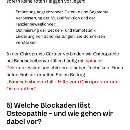
sofern keine roten Flaggen vorliegen:
Entlastung angrenzender Gelenke und Segmente
Verbesserung der Muskelfunktion und der
Faszienbeweglichkeit
Optimierung der Becken- und Rumpfstatik
Linderung von Schonhaltungen, die Schmerzen
verstärken
In der Chiropraxis Gärtner verbinden wir Osteopathie
bei Bandscheibenvorfällen häufig mit
spinaler
Dekompression
und chiropraktischen Techniken. Einen
tiefen Einblick erhalten Sie im Beitrag
„Bandscheibenvorfall – Hilfe vom Chiropraktor oder
Osteopathen“
.
5) Welche Blockaden löst
Osteopathie – und wie gehen wir
dabei vor?