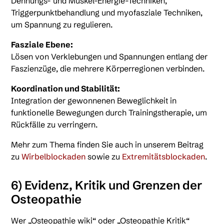
Dehnungs- und Muskel-Energie-Techniken,
Triggerpunktbehandlung und myofasziale Techniken,
um Spannung zu regulieren.
Fasziale Ebene:
Lösen von Verklebungen und Spannungen entlang der
Faszienzüge, die mehrere Körperregionen verbinden.
Koordination und Stabilität:
Integration der gewonnenen Beweglichkeit in
funktionelle Bewegungen durch Trainingstherapie, um
Rückfälle zu verringern.
Mehr zum Thema finden Sie auch in unserem Beitrag
zu
Wirbelblockaden
sowie zu
Extremitätsblockaden
.
6) Evidenz, Kritik und Grenzen der
Osteopathie
Wer „Osteopathie wiki“ oder „Osteopathie Kritik“