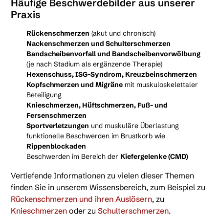
Häufige Beschwerdebilder aus unserer
Praxis
Rückenschmerzen
(akut und chronisch)
Nackenschmerzen und Schulterschmerzen
Bandscheibenvorfall und Bandscheibenvorwölbung
(je nach Stadium als ergänzende Therapie)
Hexenschuss, ISG-Syndrom, Kreuzbeinschmerzen
Kopfschmerzen und Migräne
mit muskuloskelettaler
Beteiligung
Knieschmerzen, Hüftschmerzen, Fuß- und
Fersenschmerzen
Sportverletzungen
und muskuläre Überlastung
funktionelle Beschwerden im Brustkorb wie
Rippenblockaden
Beschwerden im Bereich der
Kiefergelenke (CMD)
Vertiefende Informationen zu vielen dieser Themen
finden Sie in unserem Wissensbereich, zum Beispiel zu
Rückenschmerzen und ihren Auslösern
, zu
Knieschmerzen
oder zu
Schulterschmerzen
.