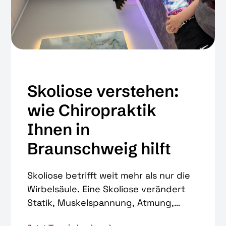
Skoliose verstehen:
wie Chiropraktik
Ihnen in
Braunschweig hilft
Skoliose betrifft weit mehr als nur die
Wirbelsäule. Eine Skoliose verändert
Statik, Muskelspannung, Atmung,
Beweglichkeit und oft auch das